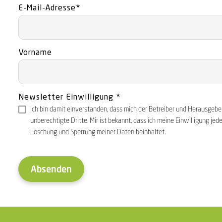
E-Mail-Adresse
*
Vorname
Newsletter Einwilligung
*
Ich bin damit einverstanden, dass mich der Betreiber und Herausgeb
unberechtigte Dritte. Mir ist bekannt, dass ich meine Einwilligung jed
Löschung und Sperrung meiner Daten beinhaltet.