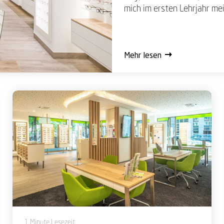
mich im ersten Lehrjahr me
Mehr lesen
1 Minute Lesezeit