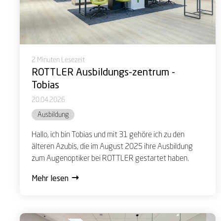
2 Minuten Lesezeit
ROTTLER Ausbildungs-zentrum -
Tobias
20.04.2026
Ausbildung
Hallo, ich bin Tobias und mit 31 gehöre ich zu den
älteren Azubis, die im August 2025 ihre Ausbildung
zum Augenoptiker bei ROTTLER gestartet haben.
Mehr lesen