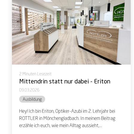
2 Minuten Lesezeit
Mittendrin statt nur dabei - Eriton
09.03.2026
Ausbildung
Hey! Ich bin Eriton, Optiker-Azubi im 2. Lehrjahr bei
ROTTLER in Mönchengladbach. In meinem Beitrag
erzähle ich euch, wie mein Alltag aussieht,...