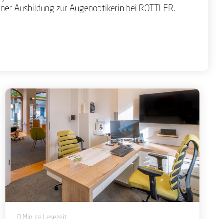
iner Ausbildung zur Augenoptikerin bei ROTTLER.
0 Minute Lesezeit