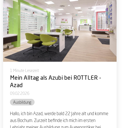
1 Minute Lesezeit
Mein Alltag als Azubi bei ROTTLER -
Azad
09.02.2026
Ausbildung
Hallo, ich bin Azad, werde bald 22 Jahre alt und komme
aus Bochum. Zurzeit befinde ich mich im ersten
Lehrjahr meiner Ausbildung zum Augenoptiker bei...