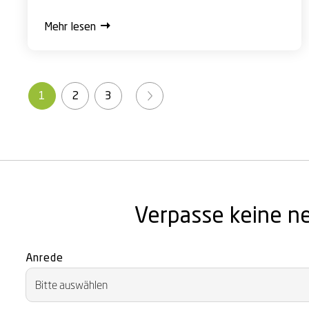
Mehr lesen
1
2
3
Verpasse keine n
Anrede