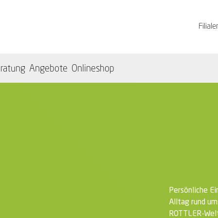
Filiale
ratung
Angebote
Onlineshop
Persönliche E
Alltag rund um
ROTTLER-Welt: