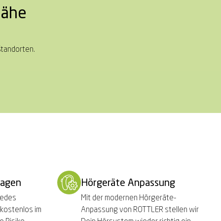
Nähe
Standorten.
ragen
Hörgeräte Anpassung
jedes
Mit der modernen Hörgeräte-
 kostenlos im
Anpassung von ROTTLER stellen wir