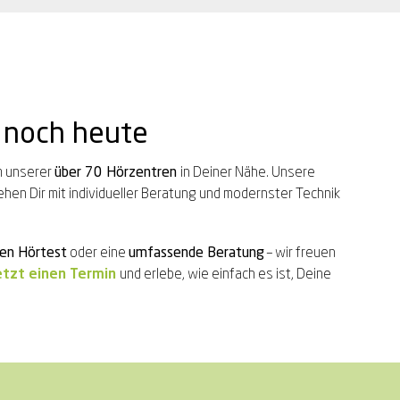
 noch heute
m unserer
über 70 Hörzentren
in Deiner Nähe. Unsere
hen Dir mit individueller Beratung und modernster Technik
en Hörtest
oder eine
umfassende Beratung
– wir freuen
etzt einen Termin
und
erlebe, wie einfach es ist, Deine