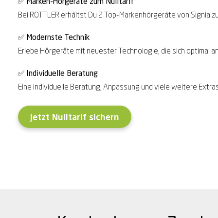
✅
Mar
ken-Hörgeräte zum Nulltarif
Bei ROTTLER erhältst Du 2 Top-Markenhörgeräte von Signia zum 
✅
Modernste Technik
Erlebe Hörgeräte mit neuester Technologie, die sich optimal a
✅
Individuelle Beratung
Eine individuelle Beratung, Anpassung und viele weitere Extras
Jetzt Nulltarif sichern