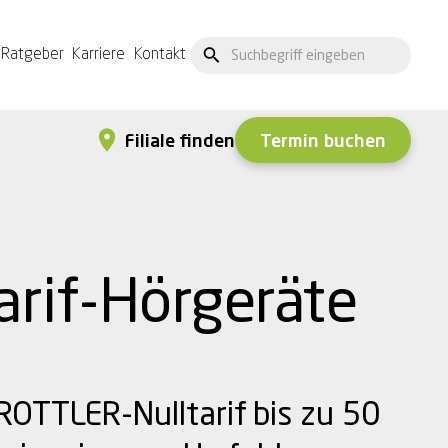
Ratgeber
Karriere
Kontakt
Termin buchen
Filiale finden
arif-Hörgeräte
ROTTLER-Nulltarif
bis zu 50