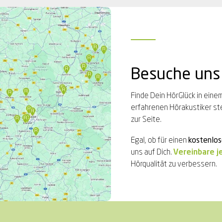
Besuche uns
Finde Dein HörGlück in eine
erfahrenen Hörakustiker ste
zur Seite.
Egal, ob für einen
kostenlos
uns auf Dich.
Vereinbare j
Hörqualität zu verbessern.