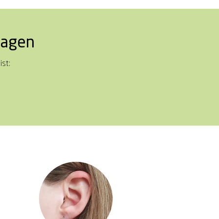
ragen
ist: