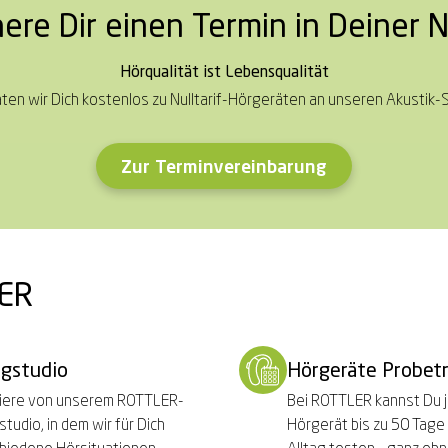
here Dir einen Termin in Deiner 
Hörqualität ist Lebensqualität
ten wir Dich kostenlos zu Nulltarif-Hörgeräten an unseren Akustik-
Zur Terminvereinbarung
LER
ngstudio
Hörgeräte Probet
tiere von unserem ROTTLER-
Bei ROTTLER kannst Du 
studio, in dem wir für Dich
Hörgerät bis zu 50 Tage