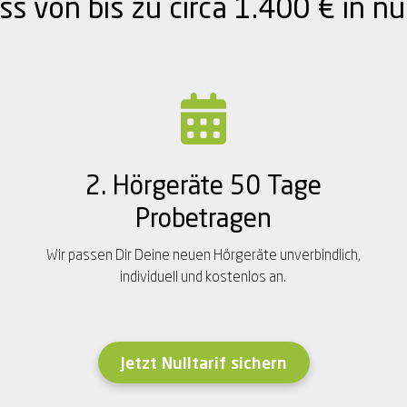
 von bis zu circa 1.400 € in nur
2. Hörgeräte 50 Tage
Probetragen
Wir passen Dir Deine neuen Hörgeräte unverbindlich,
individuell und kostenlos an.
Jetzt Nulltarif sichern