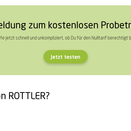
ldung zum kostenlosen Probet
fe jetzt schnell und unkompliziert, ob Du für den Nulltarif berechtigt b
Jetzt testen
von ROTTLER?