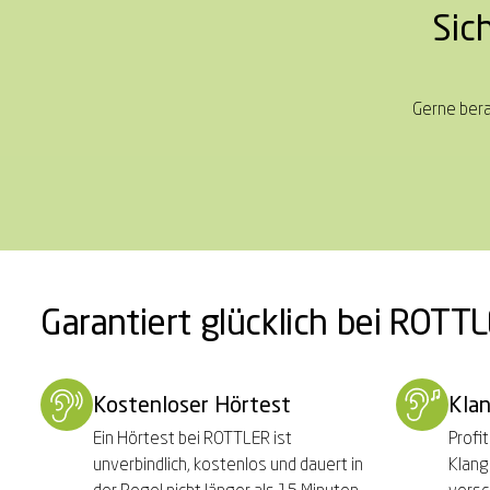
Sic
Gerne bera
Garantiert glücklich bei ROTT
Kostenloser Hörtest
Kla
Ein Hörtest bei ROTTLER ist
Profi
unverbindlich, kostenlos und dauert in
Klang