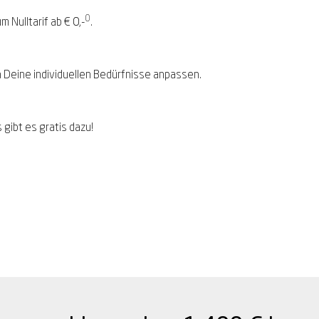
0
Nulltarif ab € 0,-
.
n Deine individuellen Bedürfnisse anpassen.
 gibt es gratis dazu!