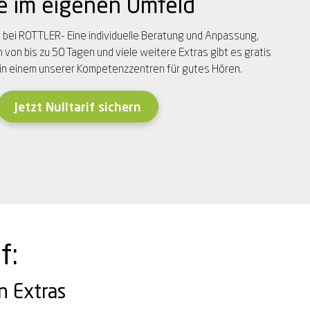
e im eigenen Umfeld
0
bei ROTTLER- Eine individuelle Beratung und Anpassung,
von bis zu 50 Tagen und viele weitere Extras gibt es gratis
in einem unserer Kompetenzzentren für gutes Hören.
Jetzt Nulltarif sichern
f:
n Extras