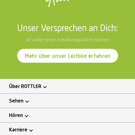
Unser Versprechen an Dich:
Wir wollen jeden individuell glücklich machen!
Mehr über unser Leitbild erfahren
Über ROTTLER
Sehen
Hören
Karriere