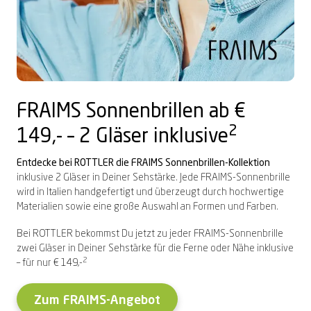
FRAIMS Sonnenbrillen ab €
2
149,- – 2 Gläser inklusive
Entdecke bei ROTTLER die FRAIMS Sonnenbrillen-Kollektion
inklusive 2 Gläser in Deiner Sehstärke. Jede FRAIMS-Sonnenbrille
wird in Italien handgefertigt und überzeugt durch hochwertige
Materialien sowie eine große Auswahl an Formen und Farben.
Bei ROTTLER bekommst Du jetzt zu jeder FRAIMS-Sonnenbrille
zwei Gläser in Deiner Sehstärke für die Ferne oder Nähe inklusive
2
– für nur € 149,-
Zum FRAIMS-Angebot