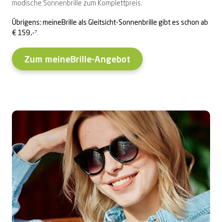
modische Sonnenbrille zum Komplettpreis.
Übrigens: meineBrille als Gleitsicht-Sonnenbrille gibt es schon ab
€ 159 ,-
⁷.
Zum meineBrille-Angebot