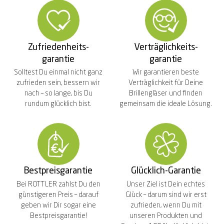
Zufriedenheits-
Verträglichkeits-
garantie
garantie
Solltest Du einmal nicht ganz
Wir garantieren beste
zufrieden sein, bessern wir
Verträglichkeit für Deine
nach – so lange, bis Du
Brillengläser und finden
rundum glücklich bist.
gemeinsam die ideale Lösung.
Bestpreisgarantie
Glücklich-Garantie
Bei ROTTLER zahlst Du den
Unser Ziel ist Dein echtes
günstigeren Preis – darauf
Glück – darum sind wir erst
geben wir Dir sogar eine
zufrieden, wenn Du mit
Bestpreisgarantie!
unseren Produkten und