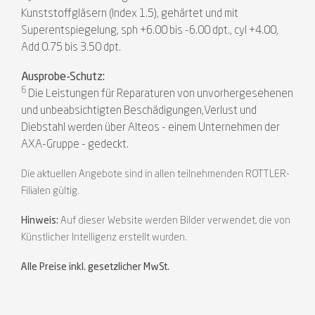
Kunststoffgläsern (Index 1.5), gehärtet und mit
Superentspiegelung, sph +6.00 bis -6.00 dpt., cyl +4.00,
Add 0.75 bis 3.50 dpt.
Ausprobe-Schutz:
6
Die Leistungen für Reparaturen von unvorhergesehenen
und unbeabsichtigten Beschädigungen,Verlust und
Diebstahl werden über Alteos - einem Unternehmen der
AXA-Gruppe - gedeckt.
Die aktuellen Angebote sind in allen teilnehmenden ROTTLER-
Filialen gültig.
Hinweis:
Auf dieser Website werden Bilder verwendet, die von
Künstlicher Intelligenz erstellt wurden.
Alle Preise inkl. gesetzlicher MwSt.