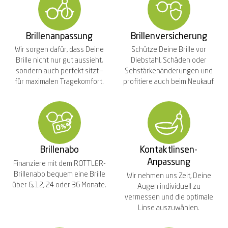
Brillenanpassung
Brillenversicherung
Wir sorgen dafür, dass Deine
Schütze Deine Brille vor
Brille nicht nur gut aussieht,
Diebstahl, Schäden oder
sondern auch perfekt sitzt –
Sehstärkenänderungen und
für maximalen Tragekomfort.
profitiere auch beim Neukauf.
Brillenabo
Kontaktlinsen-
Anpassung
Finanziere mit dem ROTTLER-
Brillenabo bequem eine Brille
Wir nehmen uns Zeit, Deine
über 6, 12, 24 oder 36 Monate.
Augen individuell zu
vermessen und die optimale
Linse auszuwählen.