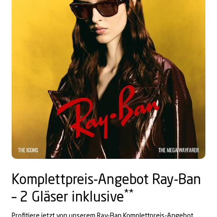
Komplettpreis-Angebot Ray-Ban
**
– 2 Gläser inklusive
Profitiere jetzt von unserem Ray-Ban Komplettpreis-Angebot