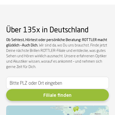
Über 135x in Deutschland
Ob Sehtest, Hörtest oder persönliche Beratung: ROTTLER macht
glücklich – Auch Dich.
Wi
r sind da, wo
Du
uns brauch
st
.
Finde
jetzt
Deine
nächste Brillen ROTTLER-Filiale und entdecke, was gutes
Sehen und Hören wirklich ausmacht. Unsere erfahrenen Optiker
und Akustiker wissen, worauf es ankommt – und nehmen sich
gerne Zeit für
Dich
.
Filiale finden