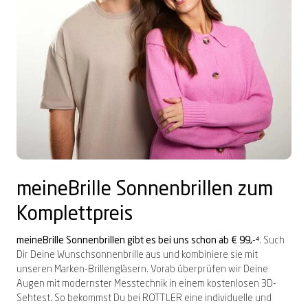
meineBrille Sonnenbrillen zum
Komplettpreis
meineBrille Sonnenbrillen gibt es bei uns schon ab € 99,-
⁴. Such
Dir Deine Wunschsonnenbrille aus und kombiniere sie mit
unseren Marken-Brillengläsern. Vorab überprüfen wir Deine
Augen mit modernster Messtechnik in einem kostenlosen 3D-
Sehtest. So bekommst Du bei ROTTLER eine individuelle und