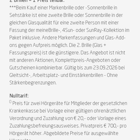
2 Brillen = 1 Preis teilbar:
***Beim Kauf einer Markenbrille oder -Sonnenbrille in
Sehstärke ist eine zweite Brille oder Sonnenbrille in der
gleichen Glasqualität für eine zweite Person mit einer
Fassung der meineBrille-, 4Sun- oder SunRay-Kollektion im
Paket inklusive. Andere Markenfassungen und Glas-Add-
ons gegen Aufpreis möglich. Die 2. Brille (Glas +
Fassungspreis) ist die günstigere. Das Angebot ist nicht
mit anderen Aktionen, Komplettpreis-Angeboten oder
Gutscheinen kombinierbar. Gültig bis zum 23.09.2026 bei
Gleitsicht-, Arbeitsplatz- und Einstärkenbrillen - Ohne
Stärkenbegrenzungen.
Nulltarif:
0
Preis für zwei Hörgeräte für Mitglieder der gesetzlichen
Krankenkasse bei Vorlage einer gültigen ohrenärztlichen
Verordnung und Zuzahlung von € 20,- oder Vorlage eines
Zuzahlungsbefreiungsausweises. Privatpreis € 700,- pro
Hörgerät höher. Abgebildete Preise für ausgewählte