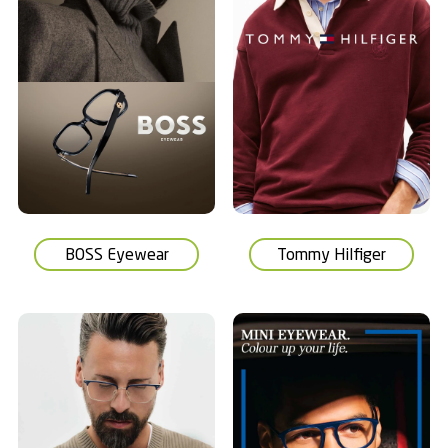
BOSS Eyewear
Tommy Hilfiger