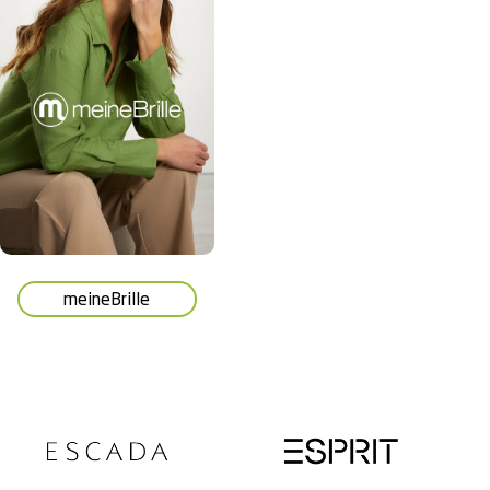
meineBrille