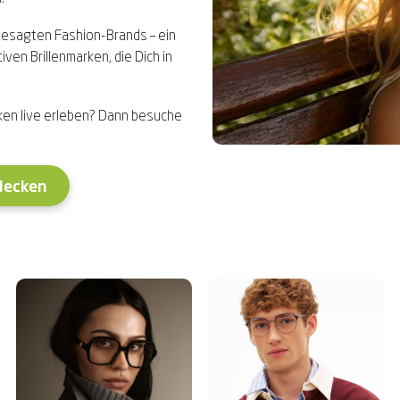
ngesagten Fashion-Brands – ein
iven Brillenmarken, die Dich in
ken live erleben? Dann besuche
decken