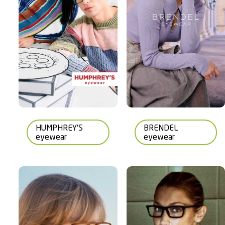
HUMPHREY'S
BRENDEL
eyewear
eyewear