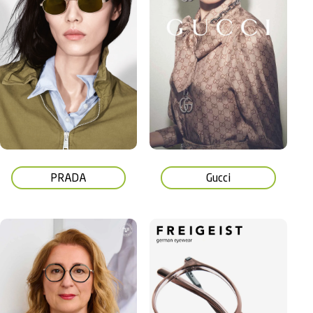
PRADA
Gucci