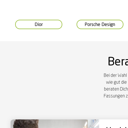
Dior
Porsche Design
Bera
Bei der Wahl
wie gut die
beraten Dich 
Fassungen zu