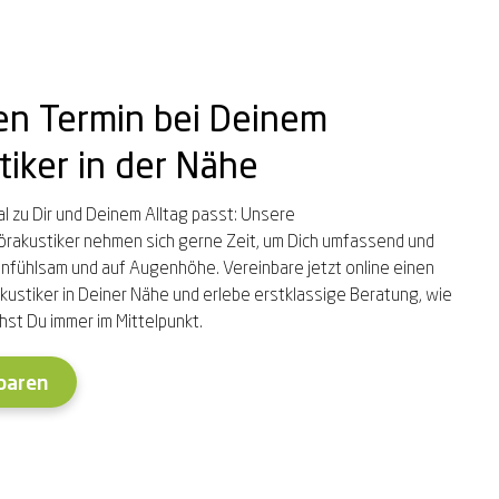
nen Termin bei Deinem
iker in der Nähe
 zu Dir und Deinem Alltag passt: Unsere
rakustiker nehmen sich gerne Zeit, um Dich umfassend und
, einfühlsam und auf Augenhöhe. Vereinbare jetzt online einen
ustiker in Deiner Nähe und erlebe erstklassige Beratung, wie
ehst Du immer im Mittelpunkt.
baren