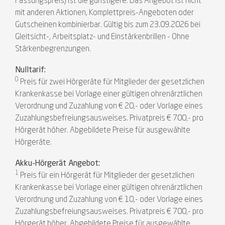
Fassungspreis) ist die günstigere. Das Angebot ist nicht
mit anderen Aktionen, Komplettpreis-Angeboten oder
Gutscheinen kombinierbar. Gültig bis zum 23.09.2026 bei
Gleitsicht-, Arbeitsplatz- und Einstärkenbrillen - Ohne
Stärkenbegrenzungen.
Nulltarif:
0
Preis für zwei Hörgeräte für Mitglieder der gesetzlichen
Krankenkasse bei Vorlage einer gültigen ohrenärztlichen
Verordnung und Zuzahlung von € 20,- oder Vorlage eines
Zuzahlungsbefreiungsausweises. Privatpreis € 700,- pro
Hörgerät höher. Abgebildete Preise für ausgewählte
Hörgeräte.
Akku-Hörgerät Angebot:
1
Preis für ein Hörgerät für Mitglieder der gesetzlichen
Krankenkasse bei Vorlage einer gültigen ohrenärztlichen
Verordnung und Zuzahlung von € 10,- oder Vorlage eines
Zuzahlungsbefreiungsausweises. Privatpreis € 700,- pro
Hörgerät höher. Abgebildete Preise für ausgewählte