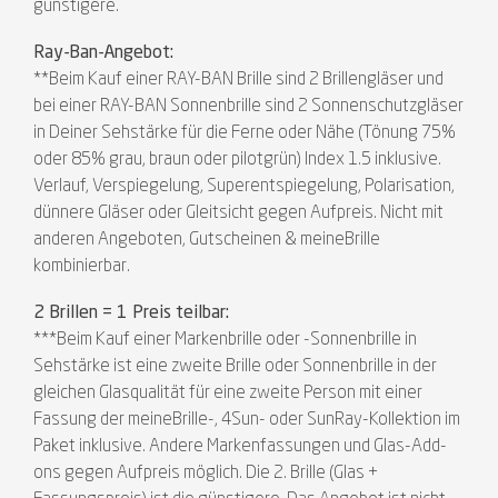
günstigere.
Ray-Ban-Angebot:
**Beim Kauf einer RAY-BAN Brille sind 2 Brillengläser und
bei einer RAY-BAN Sonnenbrille sind 2 Sonnenschutzgläser
in Deiner Sehstärke für die Ferne oder Nähe (Tönung 75%
oder 85% grau, braun oder pilotgrün) Index 1.5 inklusive.
Verlauf, Verspiegelung, Superentspiegelung, Polarisation,
dünnere Gläser oder Gleitsicht gegen Aufpreis. Nicht mit
anderen Angeboten, Gutscheinen & meineBrille
kombinierbar.
2 Brillen = 1 Preis teilbar:
***Beim Kauf einer Markenbrille oder -Sonnenbrille in
Sehstärke ist eine zweite Brille oder Sonnenbrille in der
gleichen Glasqualität für eine zweite Person mit einer
Fassung der meineBrille-, 4Sun- oder SunRay-Kollektion im
Paket inklusive. Andere Markenfassungen und Glas-Add-
ons gegen Aufpreis möglich. Die 2. Brille (Glas +