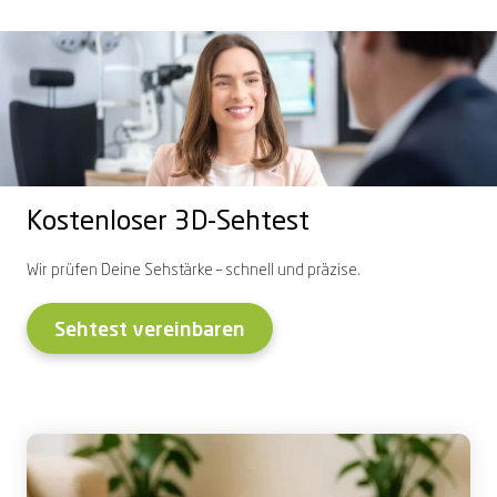
Kostenloser 3D-Sehtest
Wir prüfen
Deine
Sehstärke
– schnell
und
präzise
.
Sehtest vereinbaren