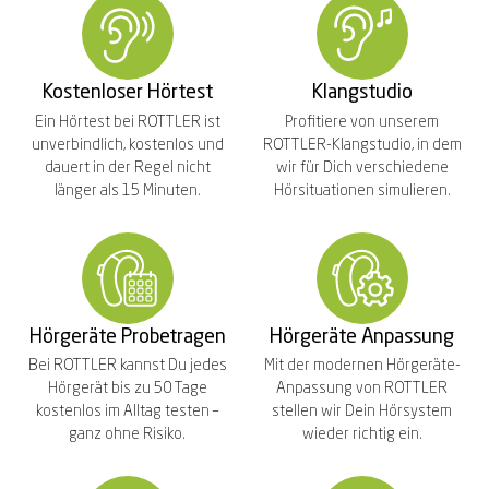
Kostenloser Hörtest
Klangstudio
Ein Hörtest bei ROTTLER ist
Profitiere von unserem
unverbindlich, kostenlos und
ROTTLER-Klangstudio, in dem
dauert in der Regel nicht
wir für Dich verschiedene
länger als 15 Minuten.
Hörsituationen simulieren.
Hörgeräte Probetragen
Hörgeräte Anpassung
Bei ROTTLER kannst Du jedes
Mit der modernen Hörgeräte-
Hörgerät bis zu 50 Tage
Anpassung von ROTTLER
kostenlos im Alltag testen –
stellen wir Dein Hörsystem
ganz ohne Risiko.
wieder richtig ein.