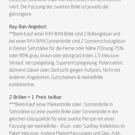
Wert. Die Fassung der zweiten Brille ist jeweils die
günstigere.
Ray-Ban-Angebot:
**Beim Kauf einer RAY-BAN Brille sind 2 Brillengläser und
bei einer RAY-BAN Sonnenbrille sind 2 Sonnenschutzgläser
in Deiner Sehstärke für die Ferne oder Nähe (Tönung 75%
oder 85% grau, braun oder pilotgrün) Index 1.5 inklusive.
Verlauf, Verspiegelung, Superentspiegelung, Polarisation,
dünnere Gläser oder Gleitsicht gegen Aufpreis. Nicht mit
anderen Angeboten, Gutscheinen & meineBrille
kombinierbar.
2 Brillen = 1 Preis teilbar:
***Beim Kauf einer Markenbrille oder -Sonnenbrille in
Sehstärke ist eine zweite Brille oder Sonnenbrille in der
gleichen Glasqualität für eine zweite Person mit einer
Fassung der meineBrille-, 4Sun- oder SunRay-Kollektion im
Paket inklusive. Andere Markenfassungen und Glas-Add-