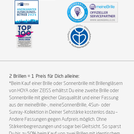
2 Brillen = 1 Preis für Dich alleine:
*Beim Kauf einer Brille oder Sonnenbrille mit Brillengläsern
von HOYA oder ZEISS erhältst Du eine zweite Brille oder
Sonnenbrille mit gleicher Glasqualität und einer Fassung
aus der meineBrille-, meineSonnenBrille, 4Sun- oder
Sunray-Kollektion in Deiner Sehstärke kostenlos dazu –
Andere Fassungen gegen Aufpreis möglich. Ohne
Stärkenbegrenzungen und sogar bei Gleitsicht. So sparst
Du bis zu 50% beim Kauf von zwei Brillen mit identischem