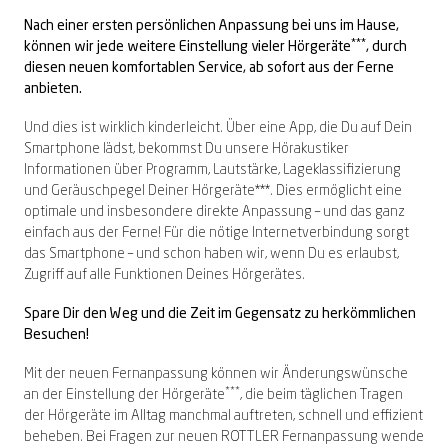
Nach einer ersten persönlichen Anpassung bei uns im Hause,
***
können wir jede weitere Einstellung vieler Hörgeräte
, durch
diesen neuen komfortablen Service, ab sofort aus der Ferne
anbieten.
Und dies ist wirklich kinderleicht. Über eine App, die Du auf Dein
Smartphone lädst, bekommst Du unsere Hörakustiker
Informationen über Programm, Lautstärke, Lageklassifizierung
und Geräuschpegel Deiner Hörgeräte***. Dies ermöglicht eine
optimale und insbesondere direkte Anpassung – und das ganz
einfach aus der Ferne! Für die nötige Internetverbindung sorgt
das Smartphone – und schon haben wir, wenn Du es erlaubst,
Zugriff auf alle Funktionen Deines Hörgerätes.
Spare Dir den Weg und die Zeit im Gegensatz zu herkömmlichen
Besuchen!
Mit der neuen Fernanpassung können wir Änderungswünsche
***
an der Einstellung der Hörgeräte
, die beim täglichen Tragen
der Hörgeräte im Alltag manchmal auftreten, schnell und effizient
beheben. Bei Fragen zur neuen ROTTLER Fernanpassung wende