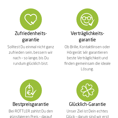
Zufriedenheits-
Verträglichkeits-
garantie
garantie
Solltest Du einmal nicht ganz
Ob Brille, Kontaktlinsen oder
zufrieden sein, bessern wir
Hörgerät: Wir garantieren
nach – so lange, bis Du
beste Verträglichkeit und
rundum glücklich bist.
finden gemeinsam die ideale
Lösung.
Bestpreisgarantie
Glücklich-Garantie
Bei ROTTLER zahlst Du den
Unser Ziel ist Dein echtes
günstigeren Preis – darauf
Glück – darum sind wir erst