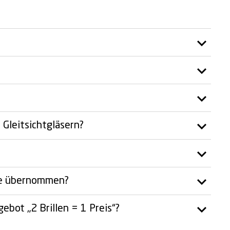
 Gleitsichtgläsern?
se übernommen?
bot „2 Brillen = 1 Preis“?