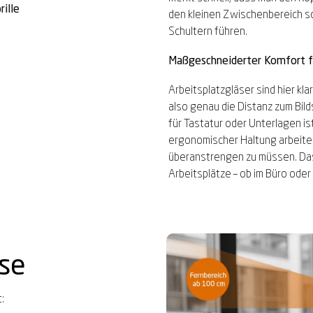
rille
den kleinen Zwischenbereich s
Schultern führen.
Maßgeschneiderter Komfort f
Arbeitsplatzgläser sind hier kla
also genau die Distanz zum Bild
für Tastatur oder Unterlagen is
ergonomischer Haltung arbeite
überanstrengen zu müssen. Das
Arbeitsplätze – ob im Büro oder
se
: