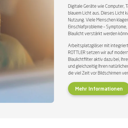
Digitale Geräte wie Computer, 
blauem Licht aus. Dieses Licht 
Nutzung. Viele Menschen klage
Einschlafprobleme – Symptome, 
Blaulicht verstärkt werden könn
Arbeitsplatzgläser mit integriert
ROTTLER setzen wir auf modern
Blaulichtfilter aktiv dazu bei, 
und gleichzeitig Ihren natürlich
die viel Zeit vor Bildschirmen ve
Mehr Informationen