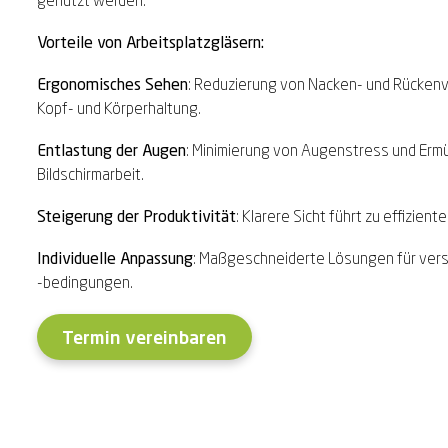
genutzt werden.
Vorteile von Arbeitsplatzgläsern:
Ergonomisches Sehen
: Reduzierung von Nacken- und Rückenv
Kopf- und Körperhaltung.
Entlastung der Augen
: Minimierung von Augenstress und Erm
Bildschirmarbeit.
Steigerung der Produktivität
: Klarere Sicht führt zu effizien
Individuelle Anpassung
: Maßgeschneiderte Lösungen für ver
-bedingungen.
Termin vereinbaren