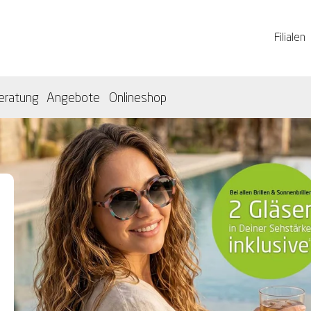
Filialen
eratung
Angebote
Onlineshop