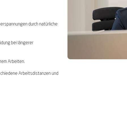
erspannungen durch natürliche
üdung bei längerer
terem Arbeiten.
schiedene Arbeitsdistanzen und