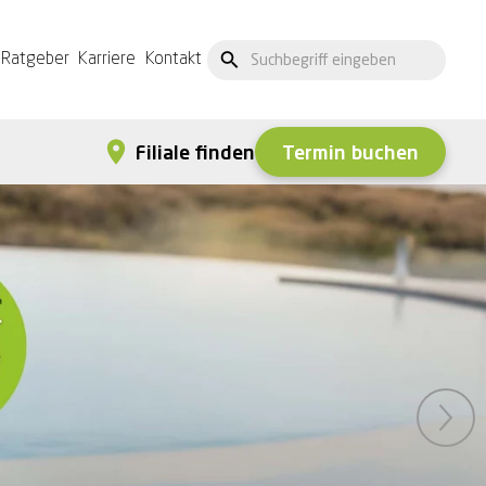
Ratgeber
Karriere
Kontakt
Termin buchen
Filiale finden