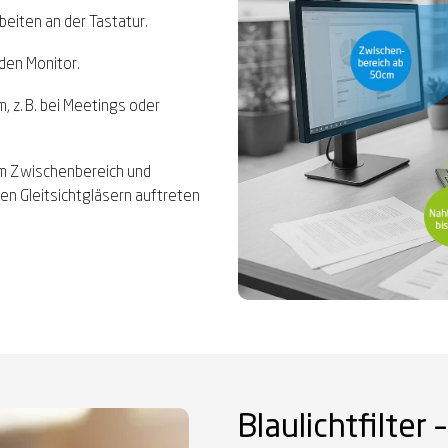
beiten an der Tastatur.
 den Monitor.
m, z. B. bei Meetings oder
 im Zwischenbereich und
en Gleitsichtgläsern auftreten
Blaulichtfilter