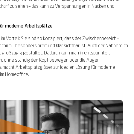
charf zu sehen – das kann zu Verspannungen in Nacken und
ür moderne Arbeitsplätze
r im Vorteil: Sie sind so konzipiert, dass der Zwischenbereich –
schirm – besonders breit und klar sichtbar ist. Auch der Nahbereich
t großzügig gestaltet. Dadurch kann man in entspannter,
n, ohne ständig den Kopf bewegen oder die Augen
 macht Arbeitsplatzgläser zur idealen Lösung für moderne
 im Homeoffice.