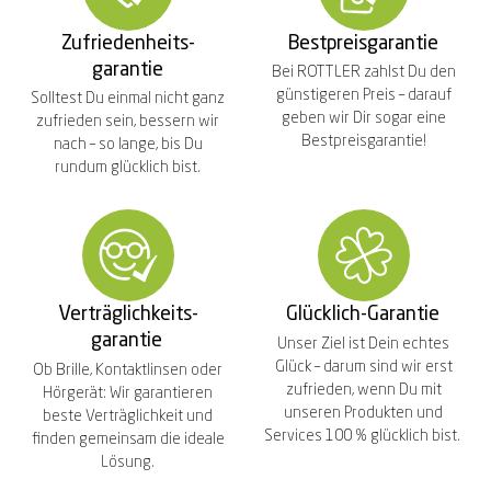
Zufriedenheits-
Bestpreisgarantie
garantie
Bei ROTTLER zahlst Du den
günstigeren Preis – darauf
Solltest Du einmal nicht ganz
geben wir Dir sogar eine
zufrieden sein, bessern wir
Bestpreisgarantie!
nach – so lange, bis Du
rundum glücklich bist.
Verträglichkeits-
Glücklich-Garantie
garantie
Unser Ziel ist Dein echtes
Glück – darum sind wir erst
Ob Brille, Kontaktlinsen oder
zufrieden, wenn Du mit
Hörgerät: Wir garantieren
unseren Produkten und
beste Verträglichkeit und
Services 100 % glücklich bist.
finden gemeinsam die ideale
Lösung.