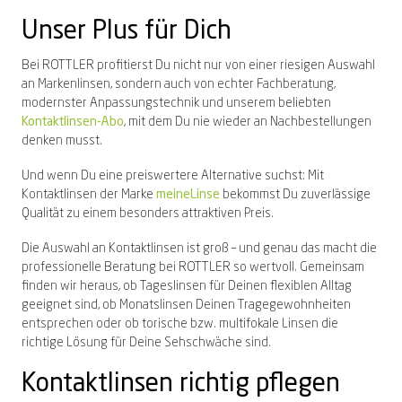
Unser Plus für Dich
Bei ROTTLER profitierst Du nicht nur von einer riesigen Auswahl
an Markenlinsen, sondern auch von echter Fachberatung,
modernster Anpassungstechnik und unserem beliebten
Kontaktlinsen-Abo
, mit dem Du nie wieder an Nachbestellungen
denken musst.
Und wenn Du eine preiswertere Alternative suchst: Mit
Kontaktlinsen der Marke
meineLinse
bekommst Du zuverlässige
Qualität zu einem besonders attraktiven Preis.
Die Auswahl an Kontaktlinsen ist groß – und genau das macht die
professionelle Beratung bei ROTTLER so wertvoll. Gemeinsam
finden wir heraus, ob Tageslinsen für Deinen flexiblen Alltag
geeignet sind, ob Monatslinsen Deinen Tragegewohnheiten
entsprechen oder ob torische bzw. multifokale Linsen die
richtige Lösung für Deine Sehschwäche sind.
Kontaktlinsen richtig pflegen