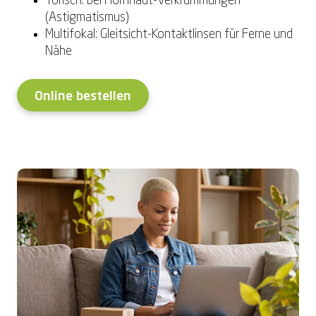
Torisch: bei Hornhaut-Verkrümmungen
(Astigmatismus)
Multifokal: Gleitsicht-Kontaktlinsen für Ferne und
Nähe
Online bestellen