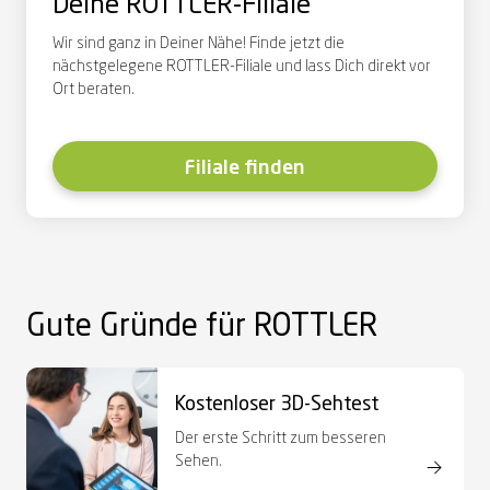
Deine ROTTLER-Filiale
Wir sind gan
z in Deiner Nähe!
Finde
jetzt die
nächstgelegene ROTTLER-Filiale und lass Dich direkt vor
Ort beraten.
Filiale finden
Gute Gründe für ROTTLER
Kostenloser
3D-
Sehtest
Der erste Schritt zum besseren
Sehen.