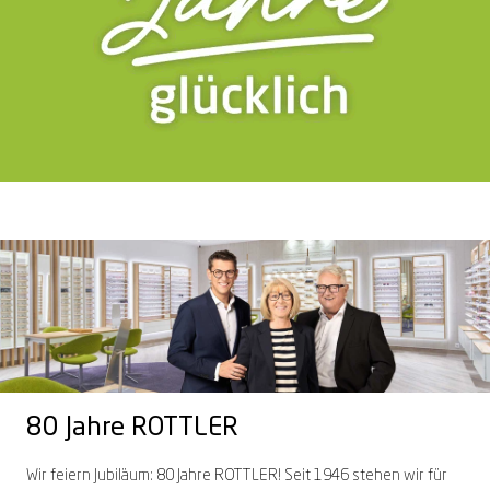
80 Jahre ROTTLER
Wir feiern Jubiläum: 80 Jahre ROTTLER! Seit 1946 stehen wir für