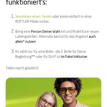
funktioniert's:
Vereinbare einen Termin
oder komm einfach in einer
ROTTLER-Filiale vorbei.
Bring
eine
Person Deiner Wahl
mit und findet Eure neuen
Lieblingsbrillen. Alternativ kannst Du das Angebot
auch
allein* nutzen
.
Ihr zahlt nur für eine Brille – die 2. Brille für Deine
Begleitung*** oder für Dich* ist
im Paket inklusive
.
Teilen macht glücklich!