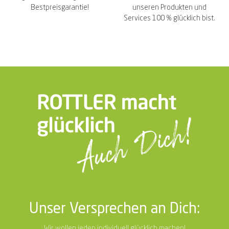
Bestpreisgarantie!
unseren Produkten und
Services 100 % glücklich bist.
Unser Versprechen an Dich:
Wir wollen jeden individuell glücklich machen!