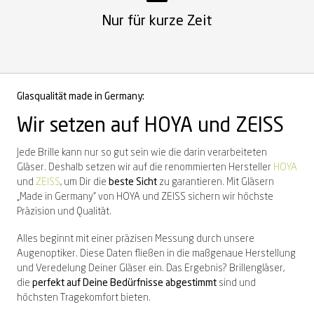
Nur für kurze Zeit
Glasqualität made in Germany:
Wir setzen auf HOYA und ZEISS
Jede Brille kann nur so gut sein wie die darin verarbeiteten
Gläser. Deshalb setzen wir auf die renommierten Hersteller
HOYA
und
ZEISS
, um Dir die
beste Sicht
zu garantieren.
Mit Gläsern
„Made in Germany“ von HOYA und ZEISS sichern wir höchste
Präzision und Qualität.
Alles beginnt mit einer präzisen Messung durch unsere
Augenoptiker. Diese Daten fließen in die maßgenaue Herstellung
und Veredelung Deiner Gläser ein. Das Ergebnis? Brillengläser,
die
perfekt auf Deine Bedürfnisse abgestimmt
sind und
höchsten Tragekomfort bieten.