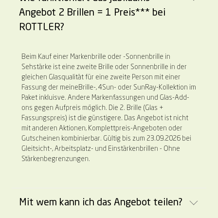
Angebot 2 Brillen = 1 Preis*** bei
ROTTLER?
Beim Kauf einer Markenbrille oder -Sonnenbrille in
Sehstärke ist eine zweite Brille oder Sonnenbrille in der
gleichen Glasqualität für eine zweite Person mit einer
Fassung der meineBrille-, 4Sun- oder SunRay-Kollektion im
Paket inkluisve. Andere Markenfassungen und Glas-Add-
ons gegen Aufpreis möglich. Die 2. Brille (Glas +
Fassungspreis) ist die günstigere. Das Angebot ist nicht
mit anderen Aktionen, Komplettpreis-Angeboten oder
Gutscheinen kombinierbar. Gültig bis zum 23.09.2026 bei
Gleitsicht-, Arbeitsplatz- und Einstärkenbrillen - Ohne
Stärkenbegrenzungen.
Mit wem kann ich das Angebot teilen?