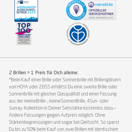
2 Brillen = 1 Preis für Dich alleine:
*Beim Kauf einer Brille oder Sonnenbrille mit Brillengläsern
von HOYA oder ZEISS erhältst Du eine zweite Brille oder
Sonnenbrille mit gleicher Glasqualität und einer Fassung
aus der meineBrille-, meineSonnenBrille, 4Sun- oder
Sunray-Kollektion in Deiner Sehstärke kostenlos dazu –
Andere Fassungen gegen Aufpreis möglich. Ohne
Stärkenbegrenzungen und sogar bei Gleitsicht. So sparst
Du bis zu 50% beim Kauf von zwei Brillen mit identischem