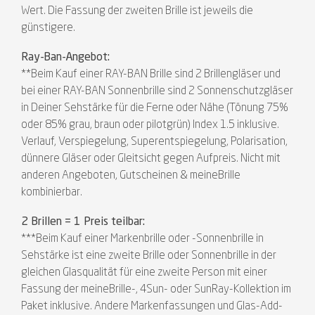
Wert. Die Fassung der zweiten Brille ist jeweils die
günstigere.
Ray-Ban-Angebot:
**Beim Kauf einer RAY-BAN Brille sind 2 Brillengläser und
bei einer RAY-BAN Sonnenbrille sind 2 Sonnenschutzgläser
in Deiner Sehstärke für die Ferne oder Nähe (Tönung 75%
oder 85% grau, braun oder pilotgrün) Index 1.5 inklusive.
Verlauf, Verspiegelung, Superentspiegelung, Polarisation,
dünnere Gläser oder Gleitsicht gegen Aufpreis. Nicht mit
anderen Angeboten, Gutscheinen & meineBrille
kombinierbar.
2 Brillen = 1 Preis teilbar:
***Beim Kauf einer Markenbrille oder -Sonnenbrille in
Sehstärke ist eine zweite Brille oder Sonnenbrille in der
gleichen Glasqualität für eine zweite Person mit einer
Fassung der meineBrille-, 4Sun- oder SunRay-Kollektion im
Paket inklusive. Andere Markenfassungen und Glas-Add-