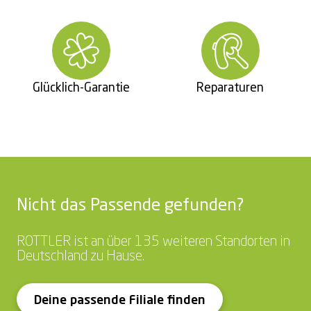
Glücklich-Garantie
Reparaturen
Nicht das Passende gefunden?
ROTTLER ist an über 135 weiteren Standorten in
Deutschland zu Hause.
Deine passende Filiale finden