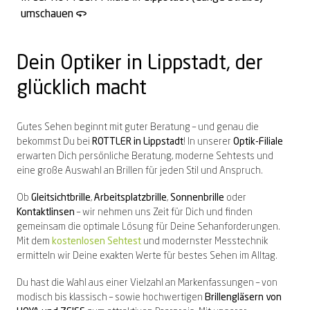
umschauen
Dein Optiker in Lippstadt, der
glücklich macht
Gutes Sehen beginnt mit guter Beratung – und genau die
bekommst Du bei
ROTTLER in Lippstadt
! In unserer
Optik-Filiale
erwarten Dich persönliche Beratung, moderne Sehtests und
eine große Auswahl an Brillen für jeden Stil und Anspruch.
Ob
Gleitsichtbrille
,
Arbeitsplatzbrille
,
Sonnenbrille
oder
Kontaktlinsen
– wir nehmen uns Zeit für Dich und finden
gemeinsam die optimale Lösung für Deine Sehanforderungen.
Mit dem
kostenlosen Sehtest
und modernster Messtechnik
ermitteln wir Deine exakten Werte für bestes Sehen im Alltag.
Du hast die Wahl aus einer Vielzahl an Markenfassungen – von
modisch bis klassisch – sowie hochwertigen
Brillengläsern von