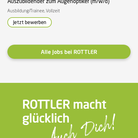
Auszubildender zum Augenoptiker (m/w/d)
Ausbildung/Trainee
,
Vollzeit
Jetzt bewerben
Alle Jobs bei ROTTLER