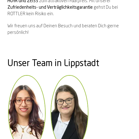
HOYA und ZEISS
zum attraktiven Paarpreis. Mit unserer
Zufriedenheits- und Verträglichkeitsgarantie
gehst Du bei
ROTTLER kein Risiko ein.
Wir freuen uns auf Deinen Besuch und beraten Dich gerne
persönlich!
Unser Team in Lippstadt