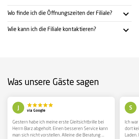
Wo finde ich die Öffnungszeiten der Filiale?
Wie kann ich die Filiale kontaktieren?
Was unsere Gäste sagen
J
S
via Google
Gestern habe ich meine erste Gleitsichtbrille bei
Ich war
Herrn Barz abgeholt. Einen besseren Service kann
dort ke
man sich nicht vorstellen. Alleine die Beratung ...
Laden. I