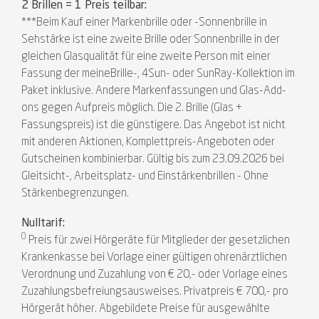
2 Brillen = 1 Preis teilbar:
***Beim Kauf einer Markenbrille oder -Sonnenbrille in
Sehstärke ist eine zweite Brille oder Sonnenbrille in der
gleichen Glasqualität für eine zweite Person mit einer
Fassung der meineBrille-, 4Sun- oder SunRay-Kollektion im
Paket inklusive. Andere Markenfassungen und Glas-Add-
ons gegen Aufpreis möglich. Die 2. Brille (Glas +
Fassungspreis) ist die günstigere. Das Angebot ist nicht
mit anderen Aktionen, Komplettpreis-Angeboten oder
Gutscheinen kombinierbar. Gültig bis zum 23.09.2026 bei
Gleitsicht-, Arbeitsplatz- und Einstärkenbrillen - Ohne
Stärkenbegrenzungen.
Nulltarif:
0
Preis für zwei Hörgeräte für Mitglieder der gesetzlichen
Krankenkasse bei Vorlage einer gültigen ohrenärztlichen
Verordnung und Zuzahlung von € 20,- oder Vorlage eines
Zuzahlungsbefreiungsausweises. Privatpreis € 700,- pro
Hörgerät höher. Abgebildete Preise für ausgewählte