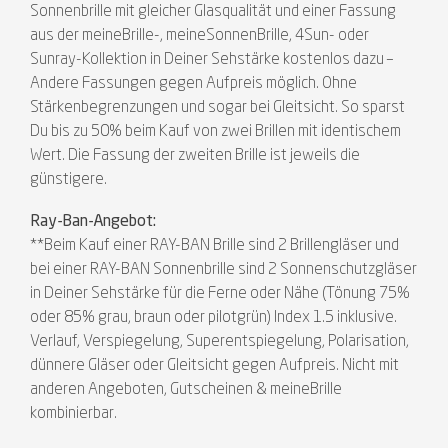
Sonnenbrille mit gleicher Glasqualität und einer Fassung
aus der meineBrille-, meineSonnenBrille, 4Sun- oder
Sunray-Kollektion in Deiner Sehstärke kostenlos dazu –
Andere Fassungen gegen Aufpreis möglich. Ohne
Stärkenbegrenzungen und sogar bei Gleitsicht. So sparst
Du bis zu 50% beim Kauf von zwei Brillen mit identischem
Wert. Die Fassung der zweiten Brille ist jeweils die
günstigere.
Ray-Ban-Angebot:
**Beim Kauf einer RAY-BAN Brille sind 2 Brillengläser und
bei einer RAY-BAN Sonnenbrille sind 2 Sonnenschutzgläser
in Deiner Sehstärke für die Ferne oder Nähe (Tönung 75%
oder 85% grau, braun oder pilotgrün) Index 1.5 inklusive.
Verlauf, Verspiegelung, Superentspiegelung, Polarisation,
dünnere Gläser oder Gleitsicht gegen Aufpreis. Nicht mit
anderen Angeboten, Gutscheinen & meineBrille
kombinierbar.