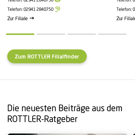
Telefon:
02941 2840750
Telefon:
0
Telefon:
02941 2840750
Telefon:
0
Zur Filiale
Zur Filial
Zum ROTTLER Filialfinder
Die neuesten Beiträge aus dem
ROTTLER-Ratgeber