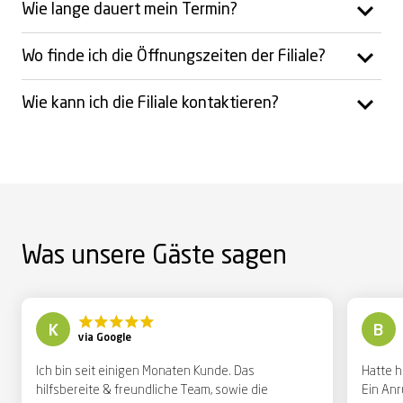
Wie lange dauert mein Termin?
Wo finde ich die Öffnungszeiten der Filiale?
Wie kann ich die Filiale kontaktieren?
Was unsere Gäste sagen
K
B
via Google
Ich bin seit einigen Monaten Kunde. Das
Hatte h
hilfsbereite & freundliche Team, sowie die
Ein Anr