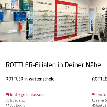
ROTTLER-Filialen in Deiner Nähe
ROTTLER in
Wattenscheid
ROTTLE
Heute geschlossen
Heute
Oststraße 31
Essener S
44866 Bochum
45899 Gel