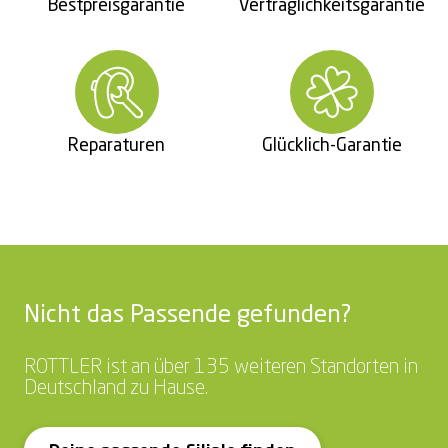
Bestpreisgarantie
Verträglichkeitsgarantie
Reparaturen
Glücklich-Garantie
Nicht das Passende gefunden?
ROTTLER ist an über 135 weiteren Standorten in
Deutschland zu Hause.