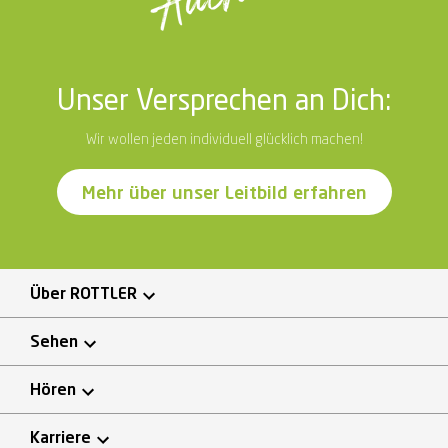
Unser Versprechen an Dich:
Wir wollen jeden individuell glücklich machen!
Mehr über unser Leitbild erfahren
Über ROTTLER
Sehen
Hören
Karriere