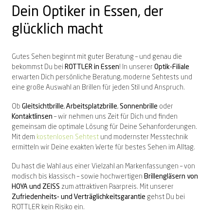
Dein Optiker in Essen, der
glücklich macht
Gutes Sehen beginnt mit guter Beratung – und genau die
bekommst Du bei
ROTTLER in Essen
! In unserer
Optik-Filiale
erwarten Dich persönliche Beratung, moderne Sehtests und
eine große Auswahl an Brillen für jeden Stil und Anspruch.
Ob
Gleitsichtbrille
,
Arbeitsplatzbrille
,
Sonnenbrille
oder
Kontaktlinsen
– wir nehmen uns Zeit für Dich und finden
gemeinsam die optimale Lösung für Deine Sehanforderungen.
Mit dem
kostenlosen Sehtest
und modernster Messtechnik
ermitteln wir Deine exakten Werte für bestes Sehen im Alltag.
Du hast die Wahl aus einer Vielzahl an Markenfassungen – von
modisch bis klassisch – sowie hochwertigen
Brillengläsern von
HOYA und ZEISS
zum attraktiven Paarpreis. Mit unserer
Zufriedenheits- und Verträglichkeitsgarantie
gehst Du bei
ROTTLER kein Risiko ein.