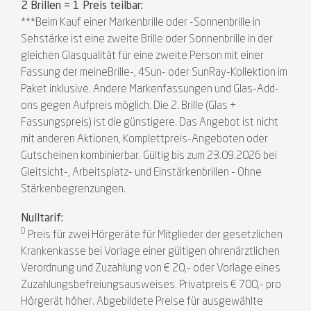
2 Brillen = 1 Preis teilbar:
***Beim Kauf einer Markenbrille oder -Sonnenbrille in
Sehstärke ist eine zweite Brille oder Sonnenbrille in der
gleichen Glasqualität für eine zweite Person mit einer
Fassung der meineBrille-, 4Sun- oder SunRay-Kollektion im
Paket inklusive. Andere Markenfassungen und Glas-Add-
ons gegen Aufpreis möglich. Die 2. Brille (Glas +
Fassungspreis) ist die günstigere. Das Angebot ist nicht
mit anderen Aktionen, Komplettpreis-Angeboten oder
Gutscheinen kombinierbar. Gültig bis zum 23.09.2026 bei
Gleitsicht-, Arbeitsplatz- und Einstärkenbrillen - Ohne
Stärkenbegrenzungen.
Nulltarif:
0
Preis für zwei Hörgeräte für Mitglieder der gesetzlichen
Krankenkasse bei Vorlage einer gültigen ohrenärztlichen
Verordnung und Zuzahlung von € 20,- oder Vorlage eines
Zuzahlungsbefreiungsausweises. Privatpreis € 700,- pro
Hörgerät höher. Abgebildete Preise für ausgewählte