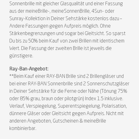
Sonnenbrille mit gleicher Glasqualität und einer Fassung
aus der meineBrille-, meineSonnenBrille, 4Sun- oder
Sunray-Kollektion in Deiner Sehstärke kostenlos dazu –
Andere Fassungen gegen Aufpreis möglich. Ohne
Stärkenbegrenzungen und sogar bei Gleitsicht. So sparst
Du bis zu 50% beim Kauf von zwei Brillen mit identischem
Wert. Die Fassung der zweiten Brille ist jeweils die
günstigere.
Ray-Ban-Angebot:
**Beim Kauf einer RAY-BAN Brille sind 2 Brillengläser und
bei einer RAY-BAN Sonnenbrille sind 2 Sonnenschutzgläser
in Deiner Sehstärke für die Ferne oder Nähe (Tönung 75%
oder 85% grau, braun oder pilotgrün) Index 1.5 inklusive.
Verlauf, Verspiegelung, Superentspiegelung, Polarisation,
dünnere Gläser oder Gleitsicht gegen Aufpreis. Nicht mit
anderen Angeboten, Gutscheinen & meineBrille
kombinierbar.