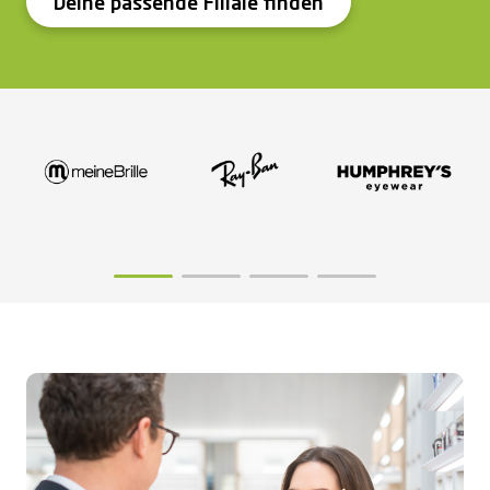
Deine passende Filiale finden