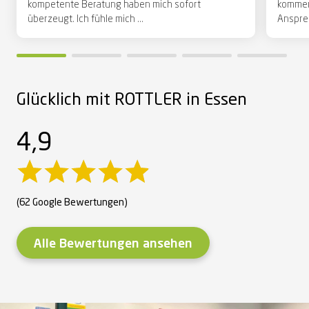
kompetente Beratung haben mich sofort
kommen
überzeugt. Ich fühle mich ...
Ansprec
Glücklich mit ROTTLER in Essen
4,9
(62 Google Bewertungen)
Alle Bewertungen ansehen