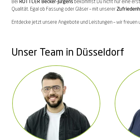
Bei
ROTTLER Becker-Jürgens
bekommst Du nicht nur eine erst
Qualität. Egal ob Fassung oder Gläser – mit unserer
Zufriedenh
Entdecke jetzt unsere Angebote und Leistungen – wir freuen 
Unser Team in Düsseldorf