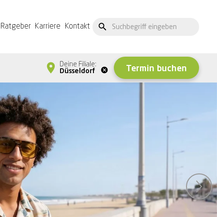
Ratgeber
Karriere
Kontakt
Deine Filiale:
Termin buchen
Düsseldorf