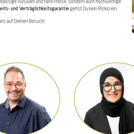
klassige Auswahl und faire Preise, sondern auch hochwertige
eits- und Verträglichkeitsgarantie
gehst Du kein Risiko ein.
uns auf Deinen Besuch!