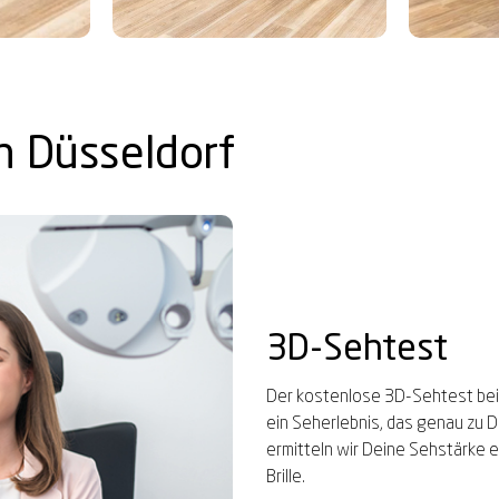
in Düsseldorf
3D-Sehtest
Der kostenlose 3D-Sehtest bei 
ein Seherlebnis, das genau zu D
ermitteln wir Deine Sehstärke e
Brille.