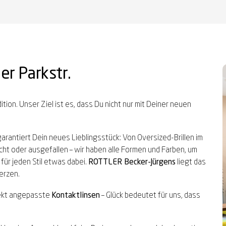
er Parkstr.
ition. Unser Ziel ist es, dass Du nicht nur mit Deiner neuen
antiert Dein neues Lieblingsstück: Von Oversized-Brillen im
chlicht oder ausgefallen – wir haben alle Formen und Farben, um
 für jeden Stil etwas dabei.
ROTTLER Becker-Jürgens
liegt das
erzen.
ekt angepasste
Kontaktlinsen
– Glück bedeutet für uns, dass