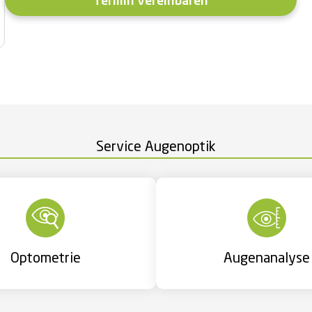
Termin vereinbaren
Service Augenoptik
Optometrie
Augenanalyse