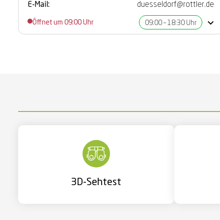
E-Mail:
duesseldorf@rottler.de
Öffnet um 09:00 Uhr
09:00 – 18:30 Uhr
3D-Sehtest