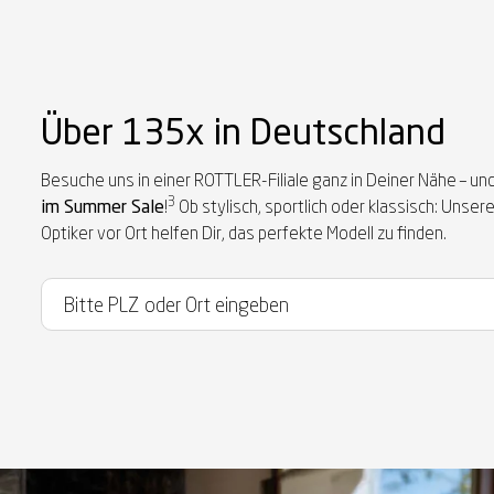
Über 135x in Deutschland
Besuche uns in einer ROTTLER-Filiale ganz in Deiner Nähe – und
3
im Summer Sale
!
Ob stylisch, sportlich oder klassisch: Unse
Optiker vor Ort helfen Dir, das perfekte Modell zu finden.