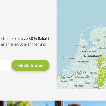
 sichere Dir
bis zu 50 % Rabatt
re erfahrenen Optikerinnen und
Filiale finden