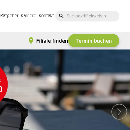
Ratgeber
Karriere
Kontakt
Termin buchen
Filiale finden