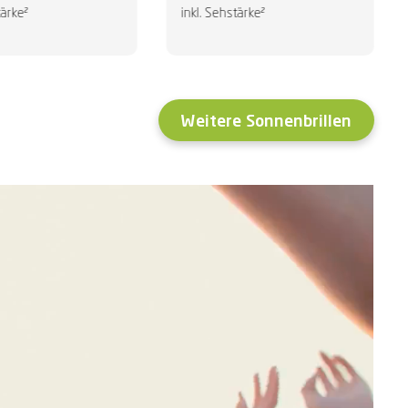
tärke²
inkl. Sehstärke²
Weitere Sonnenbrillen