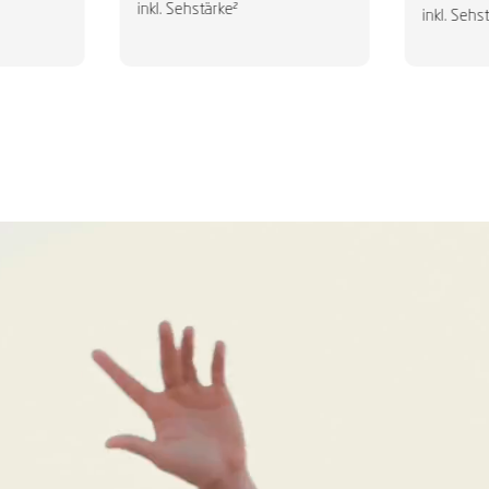
inkl. Sehstärke²
inkl. Sehs