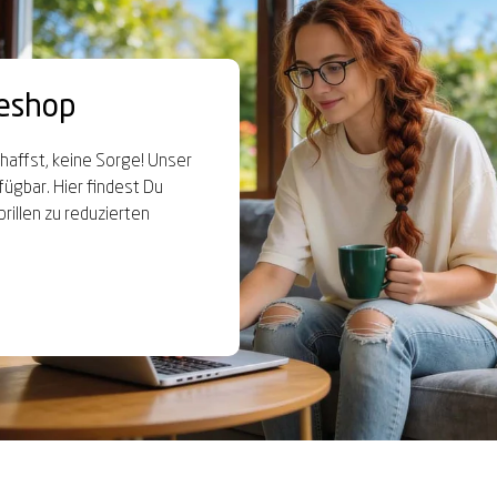
eshop
schaffst, keine Sorge! Unser
fügbar. Hier findest Du
illen zu reduzierten