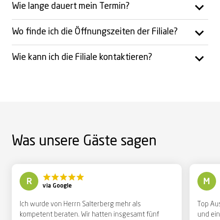
Wie lange dauert mein Termin?
Wo finde ich die Öffnungszeiten der Filiale?
Wie kann ich die Filiale kontaktieren?
Was unsere Gäste sagen
R
M
via Google
Ich wurde von Herrn Salterberg mehr als
Top Au
kompetent beraten. Wir hatten insgesamt fünf
und ein