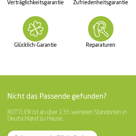
Verträglichkeitsgarantie
Zufriedenheitsgarantie
Glücklich-Garantie
Reparaturen
Nicht das Passende gefunden?
ROTTLER ist an über 135 weiteren Standorten in
Deutschland zu Hause.