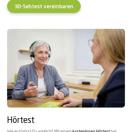
3D-Sehtest vereinbaren
Hörtest
Wie gut hörst Du wirklich? Mit einem
kostenlosen Hörtest
bei