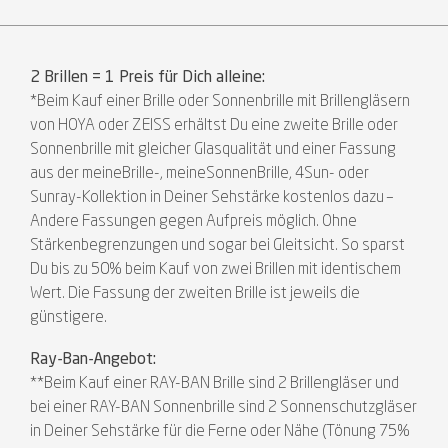
2 Brillen = 1 Preis für Dich alleine:
*Beim Kauf einer Brille oder Sonnenbrille mit Brillengläsern
von HOYA oder ZEISS erhältst Du eine zweite Brille oder
Sonnenbrille mit gleicher Glasqualität und einer Fassung
aus der meineBrille-, meineSonnenBrille, 4Sun- oder
Sunray-Kollektion in Deiner Sehstärke kostenlos dazu –
Andere Fassungen gegen Aufpreis möglich. Ohne
Stärkenbegrenzungen und sogar bei Gleitsicht. So sparst
Du bis zu 50% beim Kauf von zwei Brillen mit identischem
Wert. Die Fassung der zweiten Brille ist jeweils die
günstigere.
Ray-Ban-Angebot:
**Beim Kauf einer RAY-BAN Brille sind 2 Brillengläser und
bei einer RAY-BAN Sonnenbrille sind 2 Sonnenschutzgläser
in Deiner Sehstärke für die Ferne oder Nähe (Tönung 75%