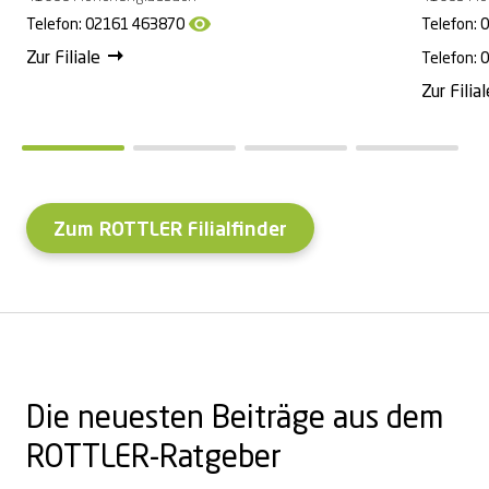
Telefon:
02161 463870
Telefon:
0
Zur Filiale
Telefon:
0
Zur Filial
Zum ROTTLER Filialfinder
Die neuesten Beiträge aus dem
ROTTLER-Ratgeber