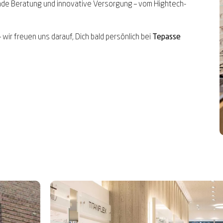
nde Beratung und innovative Versorgung – vom Hightech-
ir freuen uns darauf, Dich bald persönlich bei
Tepasse