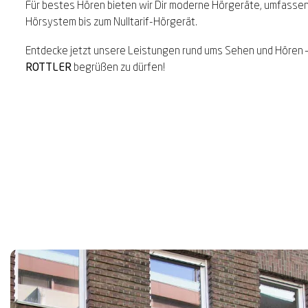
Für bestes Hören bieten wir Dir moderne Hörgeräte, umfasse
Hörsystem bis zum Nulltarif-Hörgerät.
Entdecke jetzt unsere Leistungen rund ums Sehen und Hören – w
ROTTLER
begrüßen zu dürfen!