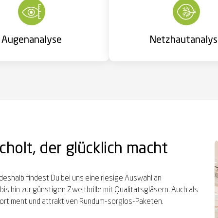
Augenanalyse
Netzhautanaly
cholt, der glücklich macht
 deshalb findest Du bei uns eine riesige Auswahl an
is hin zur günstigen Zweitbrille mit Qualitätsgläsern. Auch als
 Sortiment und attraktiven Rundum-sorglos-Paketen.