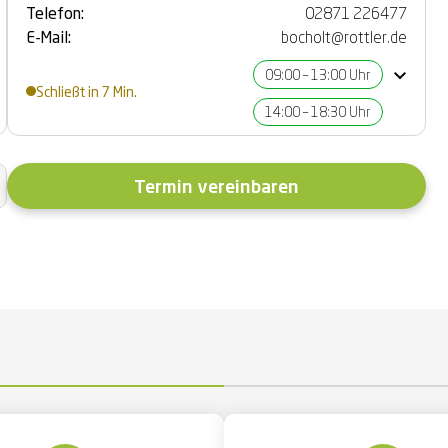
Telefon:
02871 226477
E-Mail:
bocholt@rottler.de
09:00 – 13:00 Uhr
Schließt in 7 Min.
14:00 – 18:30 Uhr
Termin vereinbaren