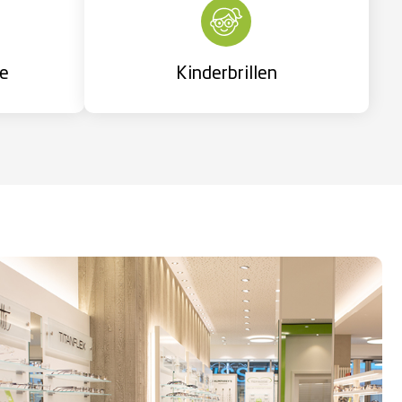
se
Kinderbrillen