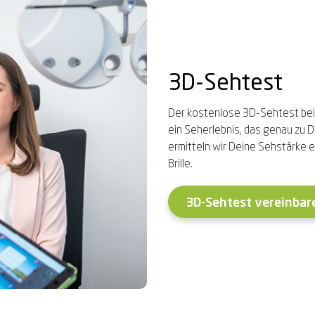
3D-Sehtest
Der kostenlose 3D-Sehtest bei 
ein Seherlebnis, das genau zu D
ermitteln wir Deine Sehstärke e
Brille.
3D-Sehtest vereinbar